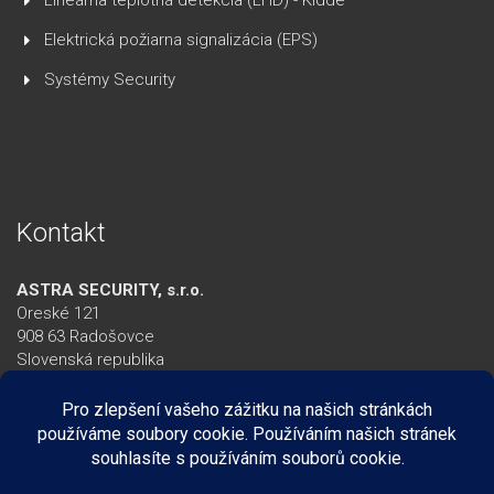
Lineárna teplotná detekcia (LHD) - Kidde
Elektrická požiarna signalizácia (EPS)
Systémy Security
Kontakt
ASTRA SECURITY, s.r.o.
Oreské 121
908 63 Radošovce
Slovenská republika