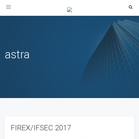
Toggle
navigation
astra
FIREX/IFSEC 2017